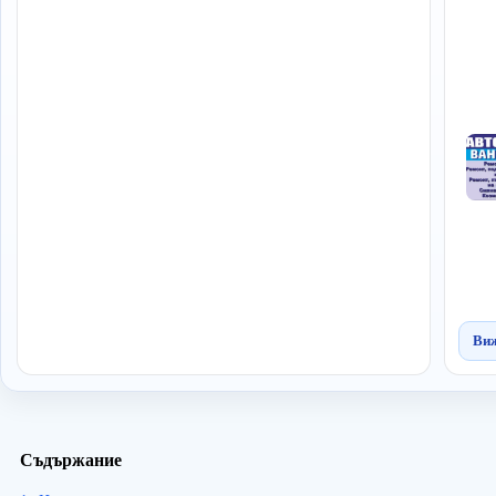
Виж
Съдържание