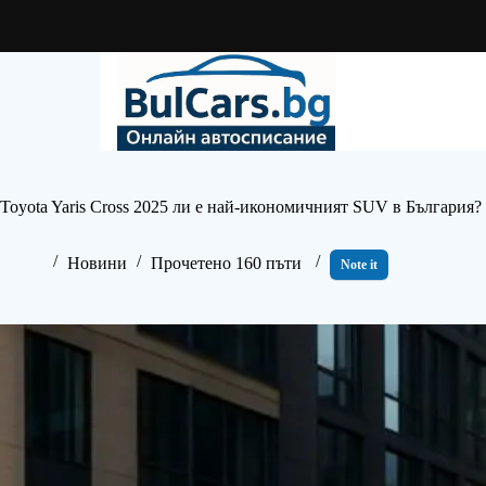
Skip
to
content
Toyota Yaris Cross 2025 ли е най-икономичният SUV в България?
Новини
Прочетено 160 пъти
Note it