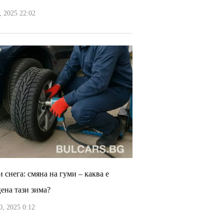
 2025 22:02
 снега: смяна на гуми – каква е
цена тази зима?
, 2025 0:12