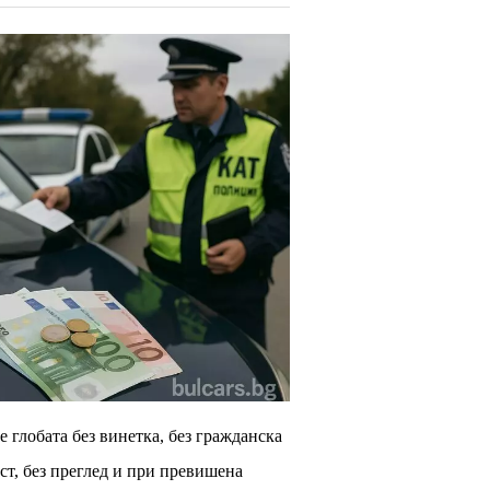
е глобата без винетка, без гражданска
ст, без преглед и при превишена