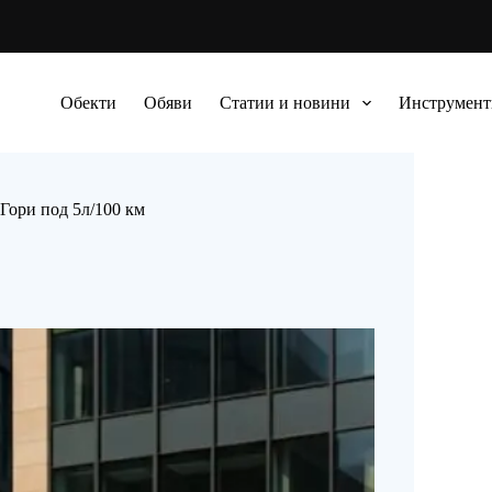
Обекти
Обяви
Статии и новини
Инструмент
 Гори под 5л/100 км