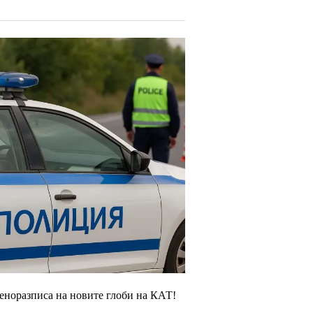
ценоразписа на новите глоби на КАТ!