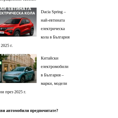
Dacia Spring –
най-евтината
електрическа
кола в България
 2025 г.
Китайски
електромобили
в България –
марки, модели
ни през 2025 г.
ви автомобили предпочитате?