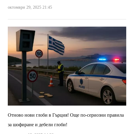
октомври 29, 2025 21:45
Отново нови глоби в Гърция! Още по-сериозни правила
за шофиране и дебели глоби!