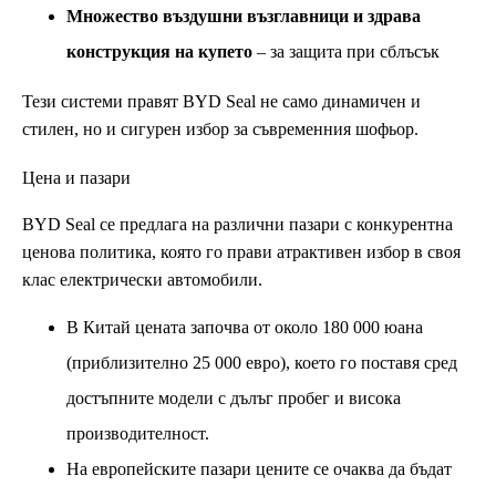
Множество въздушни възглавници и здрава
конструкция на купето
– за защита при сблъсък
Тези системи правят BYD Seal не само динамичен и
стилен, но и сигурен избор за съвременния шофьор.
Цена и пазари
BYD Seal се предлага на различни пазари с конкурентна
ценова политика, която го прави атрактивен избор в своя
клас електрически автомобили.
В Китай цената започва от около 180 000 юана
(приблизително 25 000 евро), което го поставя сред
достъпните модели с дълъг пробег и висока
производителност.
На европейските пазари цените се очаква да бъдат