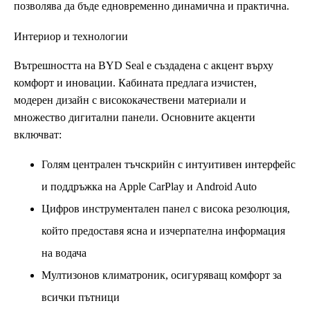
позволява да бъде едновременно динамична и практична.
Интериор и технологии
Вътрешността на BYD Seal е създадена с акцент върху
комфорт и иновации. Кабината предлага изчистен,
модерен дизайн с висококачествени материали и
множество дигитални панели. Основните акценти
включват:
Голям централен тъчскрийн с интуитивен интерфейс
и поддръжка на Apple CarPlay и Android Auto
Цифров инструментален панел с висока резолюция,
който предоставя ясна и изчерпателна информация
на водача
Мултизонов климатроник, осигуряващ комфорт за
всички пътници