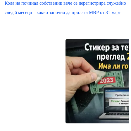
Кола на починал собственик вече се дерегистрира служебно
след 6 месеца – какво започна да прилага МВР от 31 март