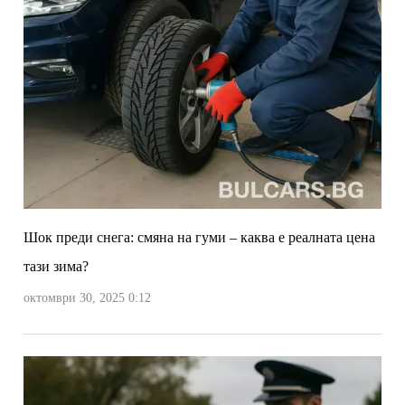
Шок преди снега: смяна на гуми – каква е реалната цена
тази зима?
октомври 30, 2025 0:12