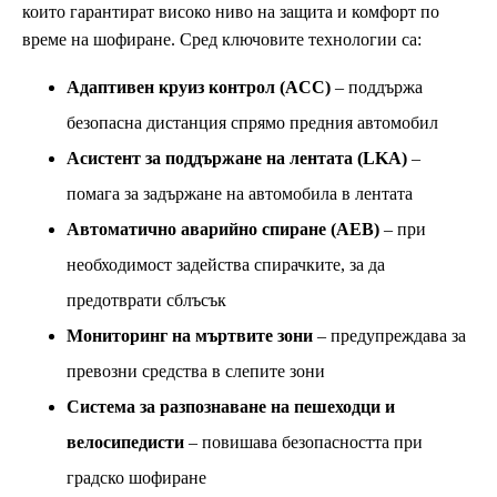
които гарантират високо ниво на защита и комфорт по
време на шофиране. Сред ключовите технологии са:
Адаптивен круиз контрол (ACC)
– поддържа
безопасна дистанция спрямо предния автомобил
Асистент за поддържане на лентата (LKA)
–
помага за задържане на автомобила в лентата
Автоматично аварийно спиране (AEB)
– при
необходимост задейства спирачките, за да
предотврати сблъсък
Мониторинг на мъртвите зони
– предупреждава за
превозни средства в слепите зони
Система за разпознаване на пешеходци и
велосипедисти
– повишава безопасността при
градско шофиране