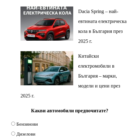
Dacia Spring – най-
евтината електрическа
кола в България през
2025 г.
Китайски
електромобили в
България – марки,
модели и цени през
2025 г.
Какви автомобили предпочитате?
Бензинови
Дизелови