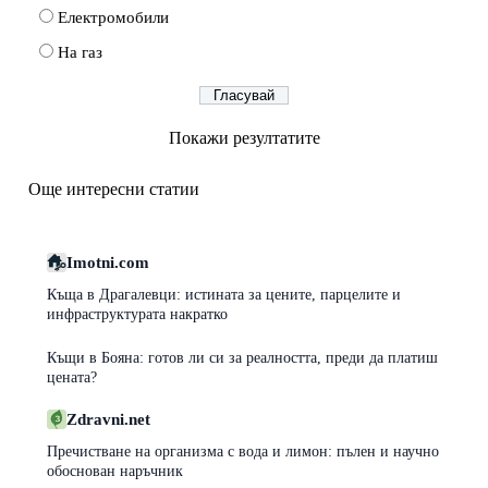
Електромобили
На газ
Покажи резултатите
Още интересни статии
Imotni.com
Къща в Драгалевци: истината за цените, парцелите и
инфраструктурата накратко
Къщи в Бояна: готов ли си за реалността, преди да платиш
цената?
Zdravni.net
Пречистване на организма с вода и лимон: пълен и научно
обоснован наръчник