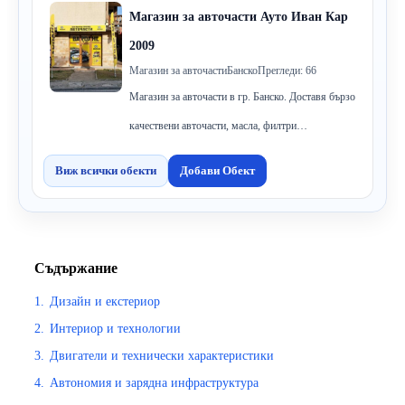
Магазин за авточасти Ауто Иван Кар
2009
Магазин за авточасти
Банско
Прегледи: 66
Магазин за авточасти в гр. Банско. Доставя бързо
качествени авточасти, масла, филтри…
Виж всички обекти
Добави Обект
Съдържание
1.
Дизайн и екстериор
2.
Интериор и технологии
3.
Двигатели и технически характеристики
4.
Автономия и зарядна инфраструктура