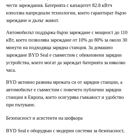
чести зареждания. Батерията с капацитет 82.8 кВтч
използва напреднали технологии, които гарантират бързо
зареждане и дълъг живот.
Автомобилът поддържа бързо зареждане с мощност до 110
кВт, което позволява зареждане от 10% до 80% за около 30
минути на подходяща зарядна станция. За домашно
зареждане BYD Seal е съвместим с обикновени зарядни
устройства, които могат да зареждат батерията за няколко
часа.
BYD активно развива мрежата си от зарядни станции, а
автомобилът е съвместим с повечето публични зарядни
станции в Европа, което осигурява гъвкавост и удобство
при пътуване.
Безопасност и асистенти на шофьора
BYD Seal е оборудван с модерни системи за безопасност,