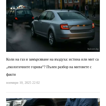
Коли на газ и замърсяване на въздуха: истина или мит са
„екологичните горива“? Пълен разбор на митовете с
факти
ноември 10, 2025 22:02