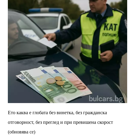
Ето каква е глобата без винетка, без гражданска
отговорност, без преглед и при превишена скорост
(обновява се)