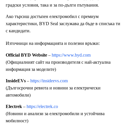
градски условия, така и за по-дълги пътувания.
Ако търсиш достъпен електромобил с премиум
характеристики, BYD Seal заслужава да бъде в списъка ти
с кандидати.
Източници на информацията и полезни връзки:
Official BYD Website
–
https://www.byd.com
(Официалният сайт на производителя с най-актуална
информация за моделите)
InsideEVs
–
https://insideevs.com
(Дългосрочни ревюта и новини за електрически
автомобили)
Electrek
–
https://electrek.co
(Новини и анализи за електромобили и устойчива
мобилност)