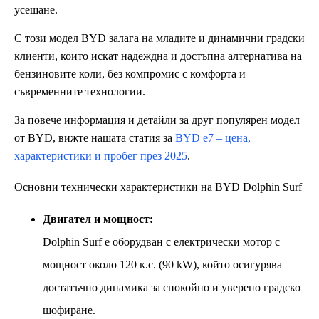
усещане.
С този модел BYD залага на младите и динамични градски
клиенти, които искат надеждна и достъпна алтернатива на
бензиновите коли, без компромис с комфорта и
съвременните технологии.
За повече информация и детайли за друг популярен модел
от BYD, вижте нашата статия за
BYD e7 – цена,
характеристики и пробег през 2025
.
Основни технически характеристики на BYD Dolphin Surf
Двигател и мощност:
Dolphin Surf е оборудван с електрически мотор с
мощност около 120 к.с. (90 kW), който осигурява
достатъчно динамика за спокойно и уверено градско
шофиране.