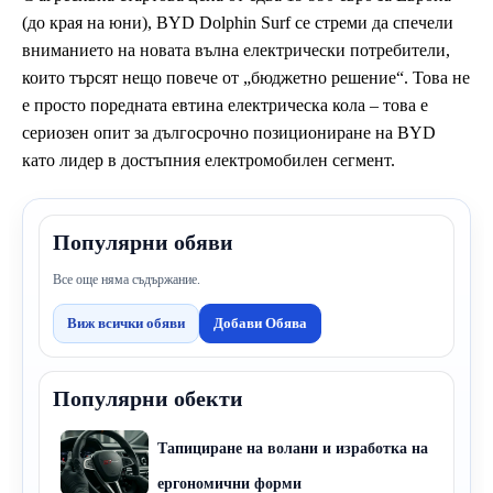
(до края на юни), BYD Dolphin Surf се стреми да спечели
вниманието на новата вълна електрически потребители,
които търсят нещо повече от „бюджетно решение“. Това не
е просто поредната евтина електрическа кола – това е
сериозен опит за дългосрочно позициониране на BYD
като лидер в достъпния електромобилен сегмент.
Популярни обяви
Все още няма съдържание.
Виж всички обяви
Добави Обява
Популярни обекти
Тапициране на волани и изработка на
ергономични форми