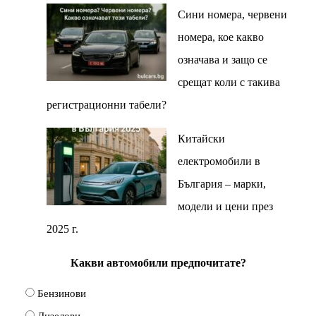
Сини номера, червени
номера, кое какво
означава и защо се
срещат коли с такива
регистрационни табели?
Китайски
електромобили в
България – марки,
модели и цени през
2025 г.
Какви автомобили предпочитате?
Бензинови
Дизелови