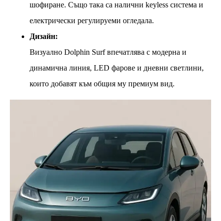
шофиране. Също така са налични keyless система и
електрически регулируеми огледала.
Дизайн:
Визуално Dolphin Surf впечатлява с модерна и
динамична линия, LED фарове и дневни светлини,
които добавят към общия му премиум вид.