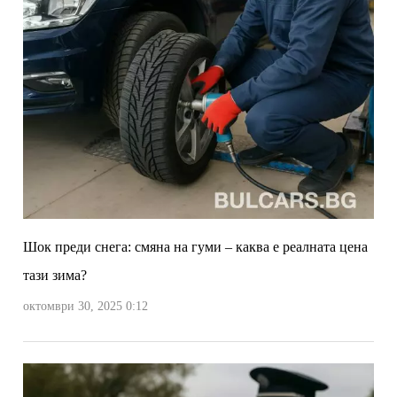
Шок преди снега: смяна на гуми – каква е реалната цена
тази зима?
октомври 30, 2025 0:12