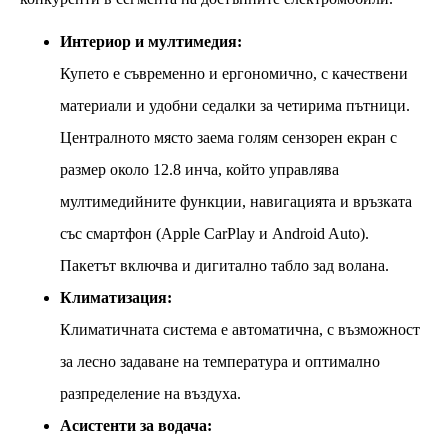
Интериор и мултимедия:
Купето е съвременно и ергономично, с качествени
материали и удобни седалки за четирима пътници.
Централното място заема голям сензорен екран с
размер около 12.8 инча, който управлява
мултимедийните функции, навигацията и връзката
със смартфон (Apple CarPlay и Android Auto).
Пакетът включва и дигитално табло зад волана.
Климатизация:
Климатичната система е автоматична, с възможност
за лесно задаване на температура и оптимално
разпределение на въздуха.
Асистенти за водача: