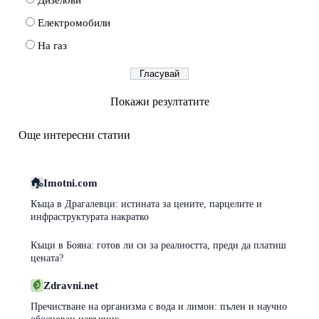
Електромобили
На газ
Покажи резултатите
Още интересни статии
Imotni.com
Къща в Драгалевци: истината за цените, парцелите и
инфраструктурата накратко
Къщи в Бояна: готов ли си за реалността, преди да платиш
цената?
Zdravni.net
Пречистване на организма с вода и лимон: пълен и научно