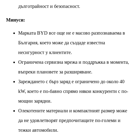
дълготрайност и безопасност.
Минуси:
Марката BYD все още не е масово разпознаваема в
България, което може да създаде известна
несигурност у клиентите.
Ограничена сервизна мрежа и поддръжка в момента,
въпреки плановете за разширяване.
Зареждането с бърз заряд е ограничено до около 40
kW, което е по-бавно спрямо някои конкуренти с по-
мощни зарядни.
Олекотените материали и компактният размер може
да не удовлетворят предпочитащите по-големи и
тежки автомобили.