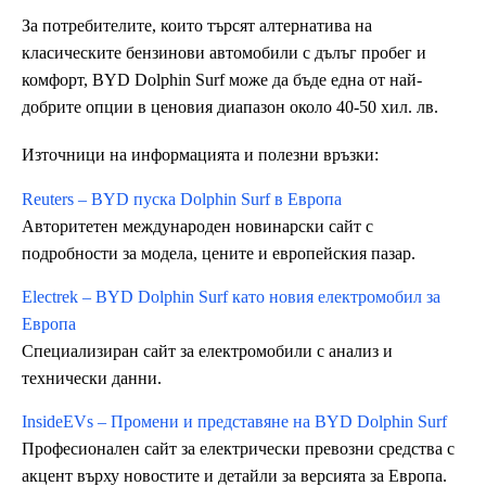
За потребителите, които търсят алтернатива на
класическите бензинови автомобили с дълъг пробег и
комфорт, BYD Dolphin Surf може да бъде една от най-
добрите опции в ценовия диапазон около 40-50 хил. лв.
Източници на информацията и полезни връзки:
Reuters – BYD пуска Dolphin Surf в Европа
Авторитетен международен новинарски сайт с
подробности за модела, цените и европейския пазар.
Electrek – BYD Dolphin Surf като новия електромобил за
Европа
Специализиран сайт за електромобили с анализ и
технически данни.
InsideEVs – Промени и представяне на BYD Dolphin Surf
Професионален сайт за електрически превозни средства с
акцент върху новостите и детайли за версията за Европа.