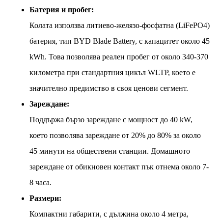
Батерия и пробег:
Колата използва литиево-желязо-фосфатна (LiFePO4)
батерия, тип BYD Blade Battery, с капацитет около 45
kWh. Това позволява реален пробег от около 340-370
километра при стандартния цикъл WLTP, което е
значително предимство в своя ценови сегмент.
Зареждане:
Поддържа бързо зареждане с мощност до 40 kW,
което позволява зареждане от 20% до 80% за около
45 минути на обществени станции. Домашното
зареждане от обикновен контакт пък отнема около 7-
8 часа.
Размери:
Компактни габарити, с дължина около 4 метра,