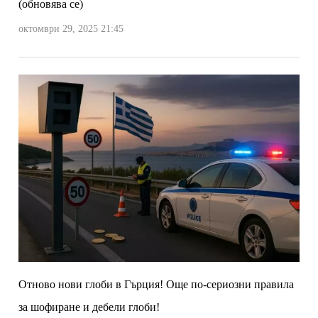
(обновява се)
октомври 29, 2025 21:45
Отново нови глоби в Гърция! Още по-сериозни правила
за шофиране и дебели глоби!