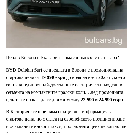
Цена в Европа и България – има ли шансове на пазара?
BYD Dolphin Surf се предлага в Европа с промоционална
стартова цена от
19 990 евро
до края на юни 2025 г., което
го прави един от най-достъпните електрически модели в
сегмента на компактните градски коли. След промоцията,
цената се очаква да се движи между
22 990 и 24 990 евро
.
В България все още няма официална информация за
стартова цена, но с оглед на европейското позициониране
и очакваните вносни такси, прогнозната цена вероятно ще