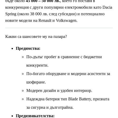
бъде около
45 000 – 50 000 лв.
, което го поставя в
конкуренция с други популярни електромобили като Dacia
Spring (около 38 000 лв. след субсидии) и потенциално
новите модели на Renault и Volkswagen.
Какви са шансовете му на пазара?
Предимства:
По-дълъг пробег в сравнение с бюджетни
конкуренти.
По-богато оборудване и модерни асистенти за
шофиране.
Модерен дизайн и удобен интериор.
Надеждна батерия тип Blade Battery, призната
за сигурна и дълготрайна.
Предизвикателства: