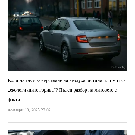
Коли на газ и замърсяване на въздуха: истина или мит са
„екологичните горива“? Пълен разбор на митовете с
факти
ноември 10, 2025 22:02