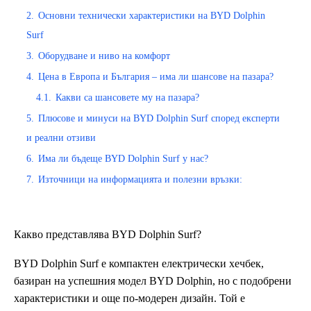
2.
Основни технически характеристики на BYD Dolphin
Surf
3.
Оборудване и ниво на комфорт
4.
Цена в Европа и България – има ли шансове на пазара?
4.1.
Какви са шансовете му на пазара?
5.
Плюсове и минуси на BYD Dolphin Surf според експерти
и реални отзиви
6.
Има ли бъдеще BYD Dolphin Surf у нас?
7.
Източници на информацията и полезни връзки:
Какво представлява BYD Dolphin Surf?
BYD Dolphin Surf е компактен електрически хечбек,
базиран на успешния модел BYD Dolphin, но с подобрени
характеристики и още по-модерен дизайн. Той е