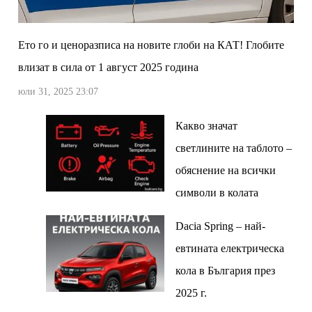
Ето го и ценоразписа на новите глоби на КАТ! Глобите
влизат в сила от 1 август 2025 година
юли 31, 2025 23:07
Какво значат
светлините на таблото –
обяснение на всички
символи в колата
Dacia Spring – най-
евтината електрическа
кола в България през
2025 г.