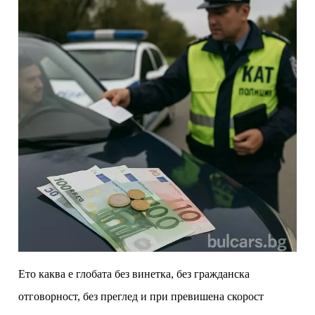
Ето каква е глобата без винетка, без гражданска
отговорност, без преглед и при превишена скорост