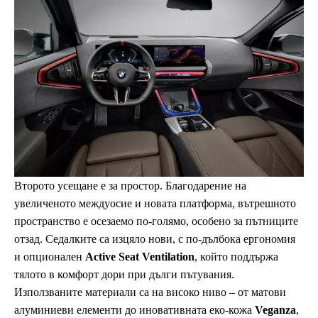
Второто усещане е за простор. Благодарение на
увеличеното междуосие и новата платформа, вътрешното
пространство е осезаемо по-голямо, особено за пътниците
отзад. Седалките са изцяло нови, с по-дълбока ергономия
и опционален
Active Seat Ventilation
, който поддържа
тялото в комфорт дори при дълги пътувания.
Използваните материали са на високо ниво – от матови
алуминиеви елементи до иновативната еко-кожа
Veganza
,