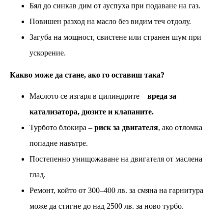
Бял до синкав дим от ауспуха при подаване на газ.
Повишен разход на масло без видим теч отдолу.
Загуба на мощност, свистене или странен шум при
ускорение.
Какво може да стане, ако го оставиш така?
Маслото се изгаря в цилиндрите –
вреда за
катализатора, дюзите и клапаните.
Турбото блокира –
риск за двигателя
, ако отломка
попадне навътре.
Постепенно унищожаване на двигателя от маслена
глад.
Ремонт, който от 300–400 лв. за смяна на гарнитура
може да стигне до над 2500 лв. за ново турбо.