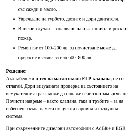
със сажди и масло.
Увреждане на турбото, дюзите и дори двигателя.
В някои случаи – запалване на отлаганията и риск от
пожар.
Ремонтът от 100–200 лв. за почистване може да
прерасне в смяна за над 600–800 лв.
Решение:
Ако забележиш
теч на масло около ЕГР клапана
, не го
отлагай. Дори визуалната проверка на състоянието на
всмукателния тракт може да покаже сериозно замърсяване.
Почисти навреме – както клапана, така и тръбите – за да
избегнеш скъпа намеса по цялата горивна и въздушна
система.
При съвременните дизелови автомобили с AdBlue и EGR