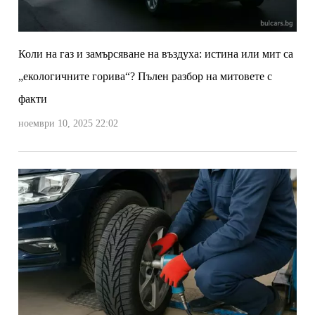
Коли на газ и замърсяване на въздуха: истина или мит са
„екологичните горива“? Пълен разбор на митовете с
факти
ноември 10, 2025 22:02