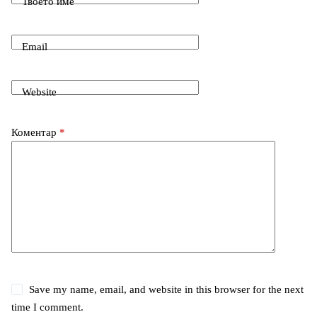
Твоето име
r
k
n
Email
Website
Коментар
*
Save my name, email, and website in this browser for the next
time I comment.