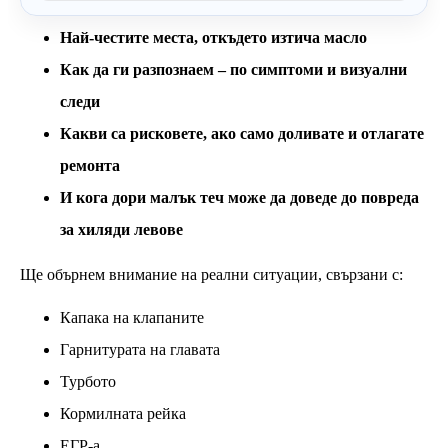
Най-честите места, откъдето изтича масло
Как да ги разпознаем – по симптоми и визуални
следи
Какви са рисковете, ако само доливате и отлагате
ремонта
И кога дори малък теч може да доведе до повреда
за хиляди левове
Ще обърнем внимание на реални ситуации, свързани с:
Капака на клапаните
Гарнитурата на главата
Турбото
Кормилната рейка
ЕГР-а