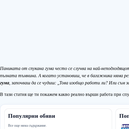
Паниката от спукана гума често се случва на най-неподходящо
пълната тъмнина. А когато установиш, че в багажника няма рез
гума
, започваш да се чудиш: „Това изобщо работи ли? Или съм з
В тази статия ще ти покажем какво реално върши работа при спу
Популярни обяви
Поп
Все още няма съдържание.