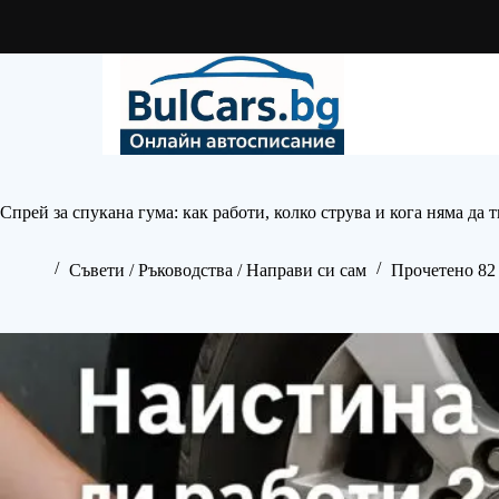
Skip
to
content
Спрей за спукана гума: как работи, колко струва и кога няма да 
Съвети / Ръководства / Направи си сам
Прочетено 82