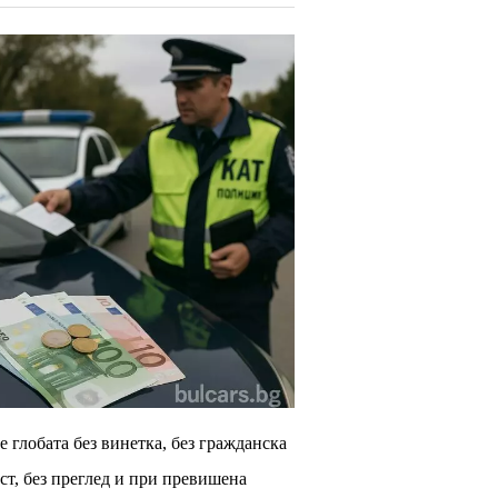
е глобата без винетка, без гражданска
ст, без преглед и при превишена