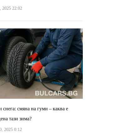
 2025 22:02
 снега: смяна на гуми – каква е
цена тази зима?
, 2025 0:12