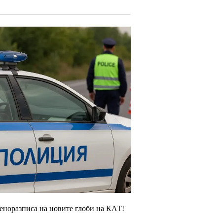
ценоразписа на новите глоби на КАТ!