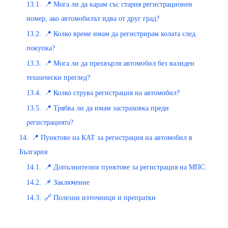
13.1.
📍 Мога ли да карам със стария регистрационен
номер, ако автомобилът идва от друг град?
13.2.
📍 Колко време имам да регистрирам колата след
покупка?
13.3.
📍 Мога ли да прехвърля автомобил без валиден
технически преглед?
13.4.
📍 Колко струва регистрация на автомобил?
13.5.
📍 Трябва ли да имам застраховка преди
регистрацията?
14.
📍 Пунктове на КАТ за регистрация на автомобил в
България
14.1.
📍 Допълнителни пунктове за регистрация на МПС:
14.2.
📌 Заключение
14.3.
🔗 Полезни източници и препратки