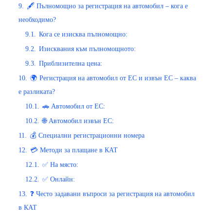
9.
🖋️ Пълномощно за регистрация на автомобил – кога е
необходимо?
9.1.
Кога се изисква пълномощно:
9.2.
Изисквания към пълномощното:
9.3.
Приблизителна цена:
10.
🌍 Регистрация на автомобил от ЕС и извън ЕС – каква
е разликата?
10.1.
🚗 Автомобил от ЕС:
10.2.
🌐 Автомобил извън ЕС:
11.
💰 Специални регистрационни номера
12.
💳 Методи за плащане в КАТ
12.1.
✅ На място:
12.2.
✅ Онлайн:
13.
❓ Често задавани въпроси за регистрация на автомобил
в КАТ