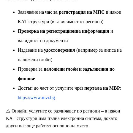
Заявяване на
час за регистрация на МПС
в някои
КАТ структури (в зависимост от региона)
Проверка на регистрационна информация
и
валидност на документи
Издаване на
удостоверения
(например за липса на
наложени глоби)
Проверка за
наложени глоби и задължения по
фишове
Достъп до част от услугите чрез
портала на МВР
:
https://www.mvr.bg
⚠️ Онлайн услугите се различават по региони – в някои
КАТ структури има пълна електронна система, докато
други все още работят основно на място.