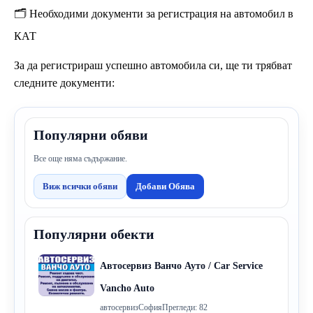
🗂️ Необходими документи за регистрация на автомобил в
КАТ
За да регистрираш успешно автомобила си, ще ти трябват
следните документи:
Популярни обяви
Все още няма съдържание.
Виж всички обяви
Добави Обява
Популярни обекти
Автосервиз Ванчо Ауто / Car Service
Vancho Auto
автосервиз
София
Прегледи: 82