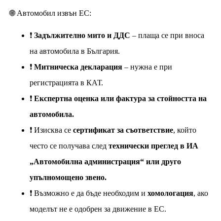
🌐 Автомобил извън ЕС:
❗
Задължително мито и ДДС
– плаща се при вноса
на автомобила в България.
❗
Митническа декларация
– нужна е при
регистрацията в КАТ.
❗
Експертна оценка или фактура за стойността на
автомобила.
❗ Изисква се
сертификат за съответствие
, който
често се получава след
технически преглед в ИА
„Автомобилна администрация“ или друго
упълномощено звено.
❗ Възможно е да бъде необходим и
хомологация
, ако
моделът не е одобрен за движение в ЕС.