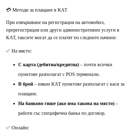
💳 Методи за плащане в КАТ
При извършване на регистрация на автомобил,
пререгистрация или други административни услуги в
КАТ, таксите могат да се платят по следните начини:
✅ На място:
С карта (дебитна/кредитна)
– почти всички
пунктове разполагат с POS терминали.
В брой
– някои КАТ пунктове разполагат с каси за
плащане.
На банково гише (ако има такова на място)
–
работи със специфична банка по договор.
✅ Онлайн: