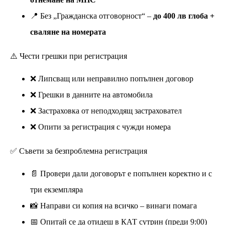
📍 Без „Гражданска отговорност“ –
до 400 лв глоба +
сваляне на номерата
⚠️ Чести грешки при регистрация
❌ Липсващ или неправилно попълнен договор
❌ Грешки в данните на автомобила
❌ Застраховка от неподходящ застраховател
❌ Опити за регистрация с чужди номера
✅ Съвети за безпроблемна регистрация
📄 Провери дали договорът е попълнен коректно и с
три екземпляра
📸 Направи си копия на всичко – винаги помага
📅 Опитай се да отидеш в КАТ сутрин (преди 9:00)