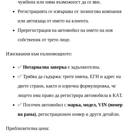
чужбина или няма възможност да се яви.
Регистрацията се извършва от лизингова компания
или автокъща от името на клиента.
Пререгистрация на автомобил на името на нов
собственик от трето лице.
Изисквания към пълномощното:
✅
Нотариална заверка
е задължителна.
✅ Трябва да съдържа: трите имена, ЕГН и адрес на
двете страни, както и изрична формулировка, че
лицето има право да регистрира автомобила в КАТ.
✅ Посочен автомобил с
марка, модел, VIN (номер
на рама)
, регистрационен номер и други детайли.
Приблизителна цена: