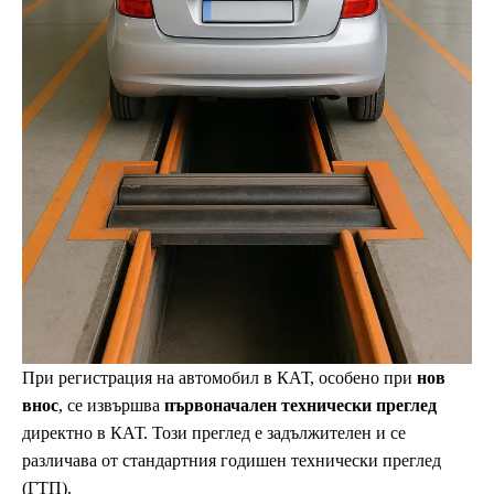
При регистрация на автомобил в КАТ, особено при
нов
внос
, се извършва
първоначален технически преглед
директно в КАТ. Този преглед е задължителен и се
различава от стандартния годишен технически преглед
(ГТП).