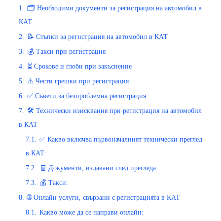
1.
🗂️ Необходими документи за регистрация на автомобил в
КАТ
2.
📝 Стъпки за регистрация на автомобил в КАТ
3.
💰 Такси при регистрация
4.
⏳ Срокове и глоби при закъснение
5.
⚠️ Чести грешки при регистрация
6.
✅ Съвети за безпроблемна регистрация
7.
🛠️ Технически изисквания при регистрация на автомобил
в КАТ
7.1.
✅ Какво включва първоначалният технически преглед
в КАТ:
7.2.
🧾 Документи, издавани след прегледа:
7.3.
💰 Такси:
8.
🌐 Онлайн услуги, свързани с регистрацията в КАТ
8.1.
Какво може да се направи онлайн: