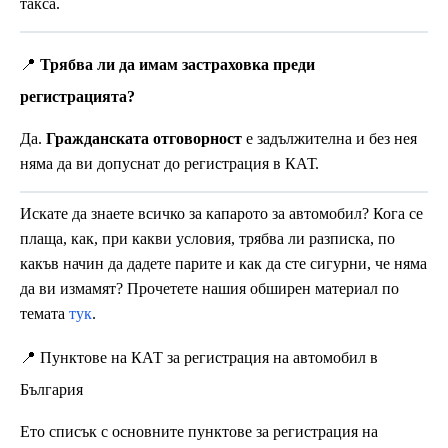
такса.
📍
Трябва ли да имам застраховка преди
регистрацията?
Да.
Гражданската отговорност
е задължителна и без нея
няма да ви допуснат до регистрация в КАТ.
Искате да знаете всичко за капарото за автомобил? Кога се
плаща, как, при какви условия, трябва ли разписка, по
какъв начин да дадете парите и как да сте сигурни, че няма
да ви измамят? Прочетете нашия обширен материал по
темата
тук
.
📍 Пунктове на КАТ за регистрация на автомобил в
България
Ето списък с основните пунктове за регистрация на