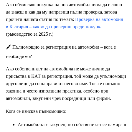
Ако обмисляш покупка на нов автомобил няма да е лошо
да знаеш и как да му направиш пълна проверка, затова
прочети нашата статия по темата:
Проверка на автомобил
в България – какво да провериш преди покупка
(ръководство за 2025 г.)
🖋️ Пълномощно за регистрация на автомобил – кога е
необходимо?
Ако собственикът на автомобила не може лично да
присъства в КАТ за регистрация, той може да упълномощи
друго лице да го направи от негово име. Това е напълно
законна и често използвана практика, особено при
автомобили, закупени чрез посредници или фирми.
Кога се изисква пълномощно:
Автомобилът е закупен, но собственикът се намира в