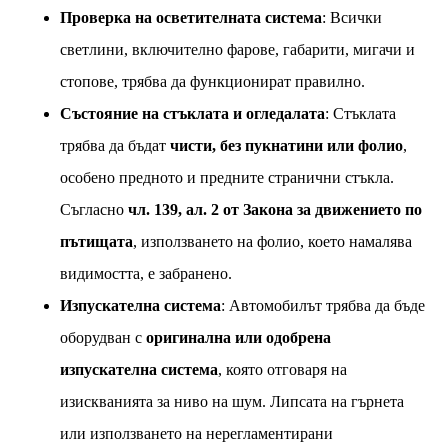
Проверка на осветителната система
: Всички
светлини, включително фарове, габарити, мигачи и
стопове, трябва да функционират правилно.
Състояние на стъклата и огледалата
: Стъклата
трябва да бъдат
чисти, без пукнатини или фолио
,
особено предното и предните странични стъкла.
Съгласно
чл. 139, ал. 2 от Закона за движението по
пътищата
, използването на фолио, което намалява
видимостта, е забранено.
Изпускателна система
: Автомобилът трябва да бъде
оборудван с
оригинална или одобрена
изпускателна система
, която отговаря на
изискванията за ниво на шум. Липсата на гърнета
или използването на нерегламентирани