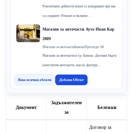
Ремонтните дейности коите се извършват при нас
са следните: Ремонт и пълнене…
Магазин за авточасти Ауто Иван Кар
2009
Магазин за авточасти
Банско
Прегледи: 66
Магазин за авточасти в гр. Банско. Доставя бързо
качествени авточасти, масла, филтри…
Виж всички обекти
Добави Обект
Задължителен
Документ
Бележки
за
Договор за