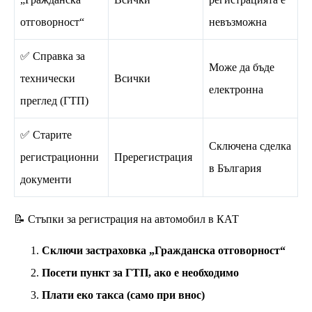
отговорност“
невъзможна
✅ Справка за
Може да бъде
технически
Всички
електронна
преглед (ГТП)
✅ Старите
Сключена сделка
регистрационни
Пререгистрация
в България
документи
📝 Стъпки за регистрация на автомобил в КАТ
Сключи застраховка „Гражданска отговорност“
Посети пункт за ГТП, ако е необходимо
Плати еко такса (само при внос)