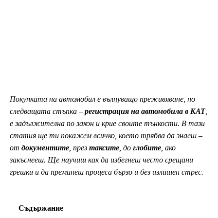
Покупката на автомобил е вълнуващо преживяване, но
следващата стъпка –
регистрация на автомобила в КАТ
,
е задължителна по закон и крие своите тънкости. В тази
статия ще ти покажем всичко, което трябва да знаеш –
от
документите
, през
таксите
, до
глобите
, ако
закъснееш. Ще научиш как да избегнеш често срещани
грешки и да преминеш процеса бързо и без излишен стрес.
Съдържание