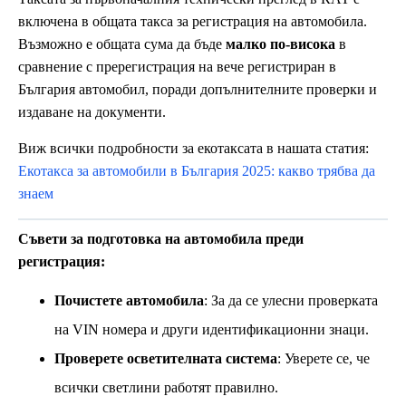
включена в общата такса за регистрация на автомобила.
Възможно е общата сума да бъде
малко по-висока
в
сравнение с пререгистрация на вече регистриран в
България автомобил, поради допълнителните проверки и
издаване на документи.
Виж всички подробности за екотаксата в нашата статия:
Екотакса за автомобили в България 2025: какво трябва да
знаем
Съвети за подготовка на автомобила преди
регистрация:
Почистете автомобила
: За да се улесни проверката
на VIN номера и други идентификационни знаци.
Проверете осветителната система
: Уверете се, че
всички светлини работят правилно.