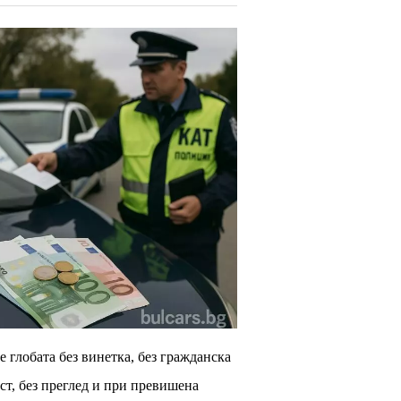
е глобата без винетка, без гражданска
ст, без преглед и при превишена