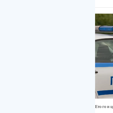
Ето го и 