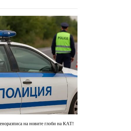
ценоразписа на новите глоби на КАТ!