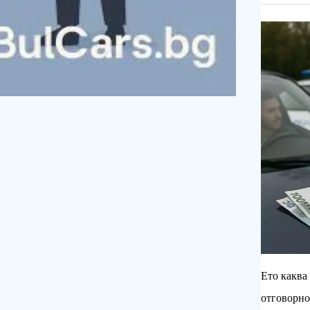
Ето каква 
отговорно