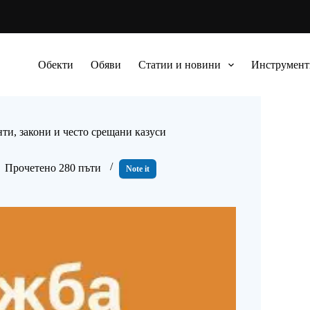
Обекти
Обяви
Статии и новини
Инструмент
нти, закони и често срещани казуси
Прочетено 280 пъти
Note it