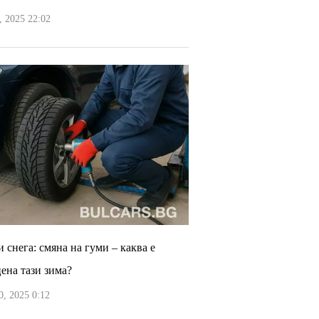
 2025 22:02
 снега: смяна на гуми – каква е
цена тази зима?
, 2025 0:12