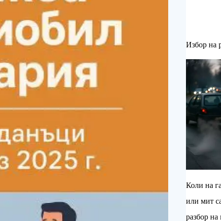
Избор на 
Коли на га
или мит с
разбор на