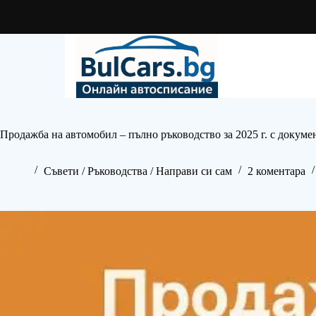
Skip
to
content
Продажба на автомобил – пълно ръководство за 2025 г. с докуме
Съвети / Ръководства / Направи си сам
2 коментара