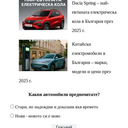
Dacia Spring – най-
евтината електрическа
кола в България през
2025 г.
Китайски
електромобили в
България – марки,
модели и цени през
2025 г.
Какви автомобили предпочитате?
Стари, но надеждни и доказани във времето
Нови - новото си е ново