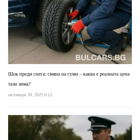
Шок преди снега: смяна на гуми – каква е реалната цена
тази зима?
октомври 30, 2025 0:12