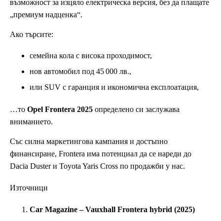
възможност за изцяло електрическа версия, без да плащате
„премиум надценка“.
Ако търсите:
семейна кола с висока проходимост,
нов автомобил под 45 000 лв.,
или SUV с гаранция и икономична експлоатация,
…то
Opel Frontera 2025
определено си заслужава
вниманието.
Със силна маркетингова кампания и достъпно
финансиране, Frontera има потенциал да се нареди до
Dacia Duster и Toyota Yaris Cross по продажби у нас.
Източници
Car Magazine – Vauxhall Frontera hybrid (2025)