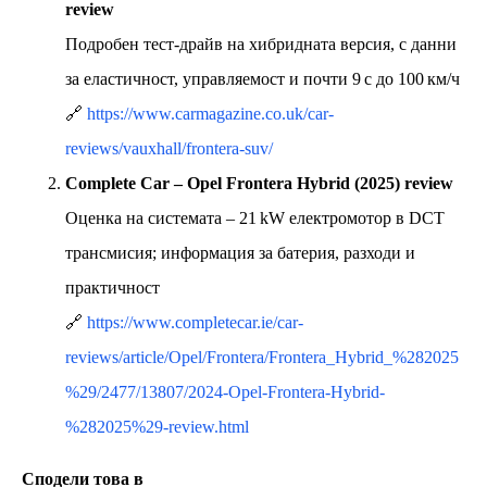
review
Подробен тест-драйв на хибридната версия, с данни
за еластичност, управляемост и почти 9 с до 100 км/ч
🔗
https://www.carmagazine.co.uk/car-
reviews/vauxhall/frontera-suv/
Complete Car – Opel Frontera Hybrid (2025) review
Оценка на системата – 21 kW електромотор в DCT
трансмисия; информация за батерия, разходи и
практичност
🔗
https://www.completecar.ie/car-
reviews/article/Opel/Frontera/Frontera_Hybrid_%282025
%29/2477/13807/2024-Opel-Frontera-Hybrid-
%282025%29-review.html
Сподели това в