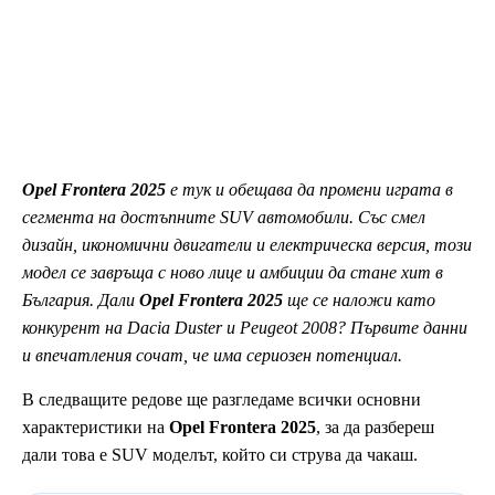
Opel Frontera 2025
е тук и обещава да промени играта в
сегмента на достъпните SUV автомобили. Със смел
дизайн, икономични двигатели и електрическа версия, този
модел се завръща с ново лице и амбиции да стане хит в
България. Дали
Opel Frontera 2025
ще се наложи като
конкурент на Dacia Duster и Peugeot 2008? Първите данни
и впечатления сочат, че има сериозен потенциал.
В следващите редове ще разгледаме всички основни
характеристики на
Opel Frontera 2025
, за да разбереш
дали това е SUV моделът, който си струва да чакаш.