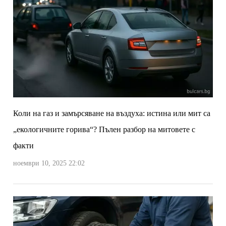
Коли на газ и замърсяване на въздуха: истина или мит са
„екологичните горива“? Пълен разбор на митовете с
факти
ноември 10, 2025 22:02