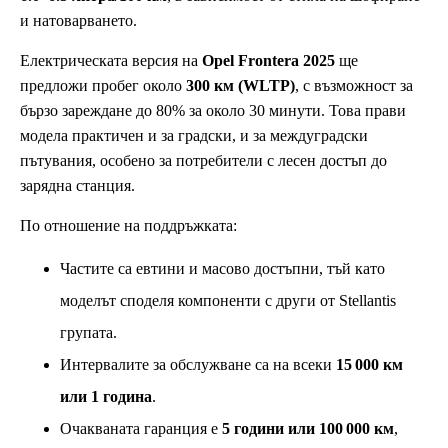
и натоварването.
Електрическата версия на
Opel Frontera 2025
ще
предложи пробег около
300 км (WLTP)
, с възможност за
бързо зареждане до 80% за около 30 минути. Това прави
модела практичен и за градски, и за междуградски
пътувания, особено за потребители с лесен достъп до
зарядна станция.
По отношение на поддръжката:
Частите са евтини и масово достъпни, тъй като
моделът споделя компоненти с други от Stellantis
групата.
Интервалите за обслужване са на всеки
15 000 км
или 1 година
.
Очакваната гаранция е
5 години или 100 000 км
,