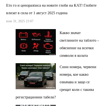
Ето го и ценоразписа на новите глоби на КАТ! Глобите
влизат в сила от 1 август 2025 година
юли 31, 2025 23:07
Какво значат
светлините на таблото –
обяснение на всички
символи в колата
Сини номера, червени
номера, кое какво
означава и защо се
срещат коли с такива
регистрационни табели?