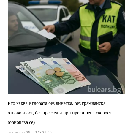
Ето каква е глобата без винетка, без гражданска
отговорност, без преглед и при превишена скорост
(обновява се)
октомври 29, 2025 21:45