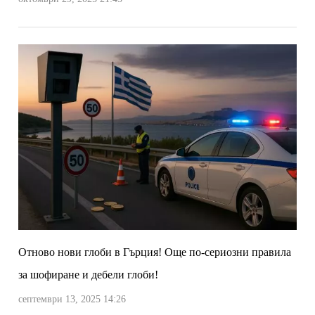
Отново нови глоби в Гърция! Още по-сериозни правила
за шофиране и дебели глоби!
септември 13, 2025 14:26