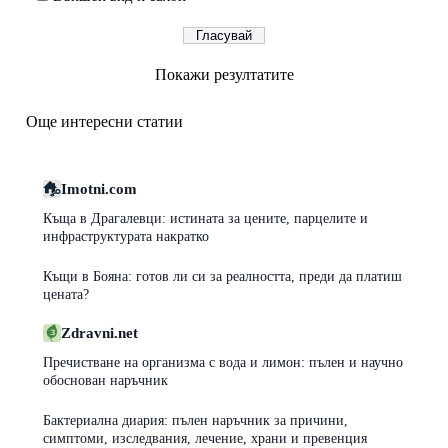
Покажи резултатите
Още интересни статии
Imotni.com
Къща в Драгалевци: истината за цените, парцелите и
инфраструктурата накратко
Къщи в Бояна: готов ли си за реалността, преди да платиш
цената?
Zdravni.net
Пречистване на организма с вода и лимон: пълен и научно
обоснован наръчник
Бактериална диария: пълен наръчник за причини,
симптоми, изследвания, лечение, храни и превенция