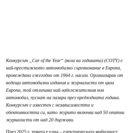
Конкурсът „Car of the Year“ (кола на годината) (COTY) е
най-престижното автомобилно съревнование в Европа,
провеждано ежегодно от 1964 г. насам. Организиран от
водещи автомобилни издания и журналисти от цяла
Европа, той отличава най-забележителния нов
автомобил, пуснат на пазара през предходната година.
Конкурсът е известен с независимостта и
обективността си, като журито включва над 50 опитни
журналисти от над 20 държави.
През 2025 г. темата е една – електрическата мобилност.