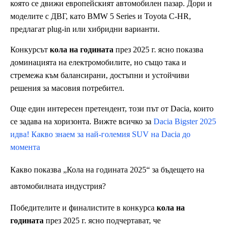
която се движи европейският автомобилен пазар. Дори и
моделите с ДВГ, като BMW 5 Series и Toyota C-HR,
предлагат plug-in или хибридни варианти.
Конкурсът
кола на годината
през 2025 г. ясно показва
доминацията на електромобилите, но също така и
стремежа към балансирани, достъпни и устойчиви
решения за масовия потребител.
Още един интересен претендент, този път от Dacia, които
се задава на хоризонта. Вижте всичко за
Dacia Bigster 2025
идва! Какво знаем за най-големия SUV на Dacia до
момента
Какво показва „Кола на годината 2025“ за бъдещето на
автомобилната индустрия?
Победителите и финалистите в конкурса
кола на
годината
през 2025 г. ясно подчертават, че