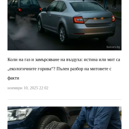
Коли на газ и замърсяване на въздуха: истина или мит са
„екологичните горива“? Пълен разбор на митовете с
факти
ноември 10, 2025 22:02