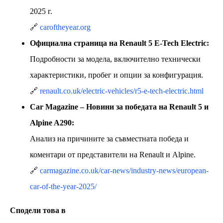
2025 г.
🔗
caroftheyear.org
Официална страница на Renault 5 E-Tech Electric:
Подробности за модела, включително технически
характеристики, пробег и опции за конфигурация.
🔗
renault.co.uk/electric-vehicles/r5-e-tech-electric.html
Car Magazine – Новини за победата на Renault 5 и
Alpine A290:
Анализ на причините за съвместната победа и
коментари от представители на Renault и Alpine.
🔗
carmagazine.co.uk/car-news/industry-news/european-
car-of-the-year-2025/
Сподели това в