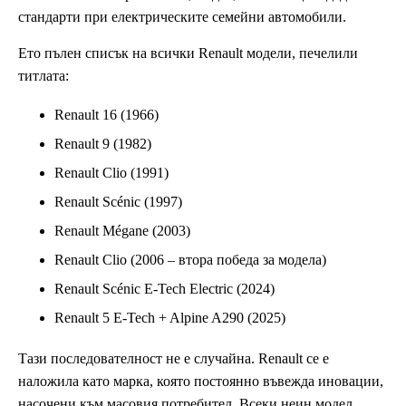
стандарти при електрическите семейни автомобили.
Ето пълен списък на всички Renault модели, печелили
титлата:
Renault 16 (1966)
Renault 9 (1982)
Renault Clio (1991)
Renault Scénic (1997)
Renault Mégane (2003)
Renault Clio (2006 – втора победа за модела)
Renault Scénic E-Tech Electric (2024)
Renault 5 E-Tech + Alpine A290 (2025)
Тази последователност не е случайна. Renault се е
наложила като марка, която постоянно въвежда иновации,
насочени към масовия потребител. Всеки неин модел,