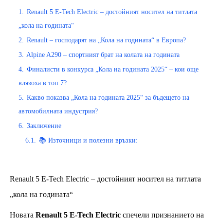
1.
Renault 5 E-Tech Electric – достойният носител на титлата
„кола на годината“
2.
Renault – господарят на „Кола на годината“ в Европа?
3.
Alpine A290 – спортният брат на колата на годината
4.
Финалисти в конкурса „Кола на годината 2025“ – кои още
влязоха в топ 7?
5.
Какво показва „Кола на годината 2025“ за бъдещето на
автомобилната индустрия?
6.
Заключение
6.1.
📚 Източници и полезни връзки:
Renault 5 E-Tech Electric – достойният носител на титлата
„кола на годината“
Новата
Renault 5 E-Tech Electric
спечели признанието на