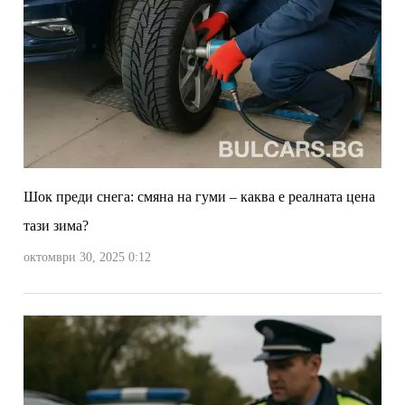
Шок преди снега: смяна на гуми – каква е реалната цена
тази зима?
октомври 30, 2025 0:12