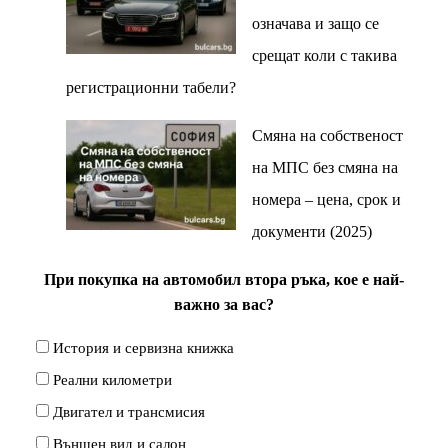
означава и защо се
срещат коли с такива
регистрационни табели?
Смяна на собственост
на МПС без смяна на
номера – цена, срок и
документи (2025)
При покупка на автомобил втора ръка, кое е най-
важно за вас?
История и сервизна книжка
Реални километри
Двигател и трансмисия
Външен вид и салон