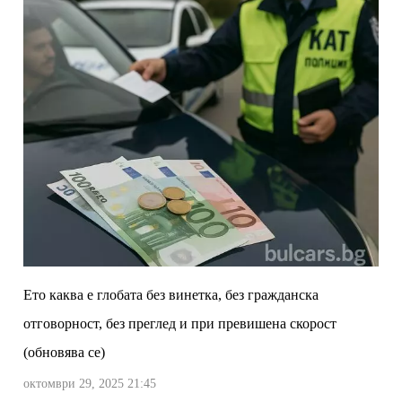
Ето каква е глобата без винетка, без гражданска
отговорност, без преглед и при превишена скорост
(обновява се)
октомври 29, 2025 21:45