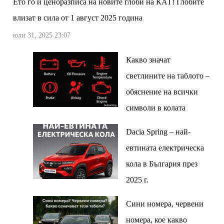
Ето го и ценоразписа на новите глоби на КАТ! Глобите
влизат в сила от 1 август 2025 година
юли 31, 2025 23:07
Какво значат
светлините на таблото –
обяснение на всички
символи в колата
Dacia Spring – най-
евтината електрическа
кола в България през
2025 г.
Сини номера, червени
номера, кое какво