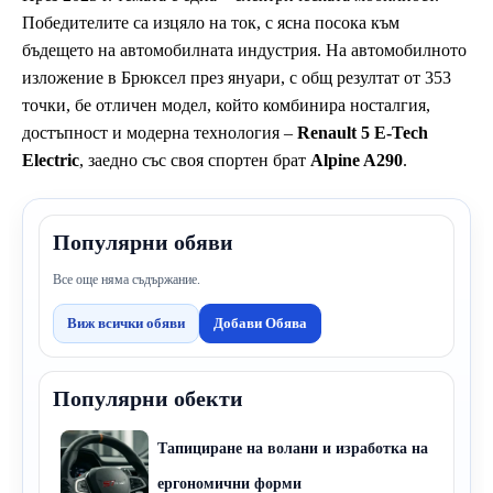
Победителите са изцяло на ток, с ясна посока към
бъдещето на автомобилната индустрия. На автомобилното
изложение в Брюксел през януари, с общ резултат от 353
точки, бе отличен модел, който комбинира носталгия,
достъпност и модерна технология –
Renault 5 E-Tech
Electric
, заедно със своя спортен брат
Alpine A290
.
Популярни обяви
Все още няма съдържание.
Виж всички обяви
Добави Обява
Популярни обекти
Тапициране на волани и изработка на
ергономични форми