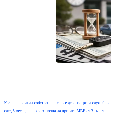
Кола на починал собственик вече се дерегистрира служебно
след 6 месеца – какво започна да прилага МВР от 31 март