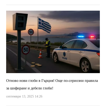
Отново нови глоби в Гърция! Още по-сериозни правила
за шофиране и дебели глоби!
септември 13, 2025 14:26