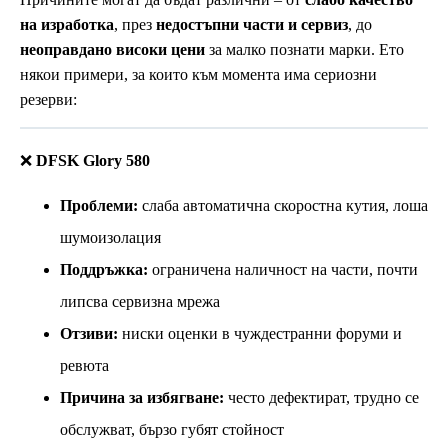
на изработка
, през
недостъпни части и сервиз
, до
неоправдано високи цени
за малко познати марки. Ето
някои примери, за които към момента има сериозни
резерви:
❌
DFSK Glory 580
Проблеми:
слаба автоматична скоростна кутия, лоша
шумоизолация
Поддръжка:
ограничена наличност на части, почти
липсва сервизна мрежа
Отзиви:
ниски оценки в чуждестранни форуми и
ревюта
Причина за избягване:
често дефектират, трудно се
обслужват, бързо губят стойност