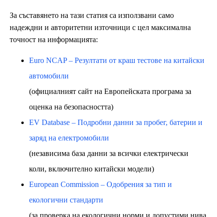
За съставянето на тази статия са използвани само
надеждни и авторитетни източници с цел максимална
точност на информацията:
Euro NCAP – Резултати от краш тестове на китайски
автомобили
(официалният сайт на Европейската програма за
оценка на безопасността)
EV Database – Подробни данни за пробег, батерии и
заряд на електромобили
(независима база данни за всички електрически
коли, включително китайски модели)
European Commission – Одобрения за тип и
екологични стандарти
(за проверка на екологични норми и допустими нива