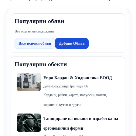
Популярни обяви
Все още няма съдържание.
Виж всички обяви
Добави Обява
Популярни обекти
Евро Кардан & Хидравлика ЕООД
други
Божурище
Прегледи: 66
Кардани, рейки, карета, полуоски, помпи,
кормилни кутии и други
Тапициране на волани и изработка на
ергономични форми