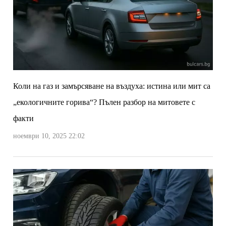
Коли на газ и замърсяване на въздуха: истина или мит са
„екологичните горива“? Пълен разбор на митовете с
факти
ноември 10, 2025 22:02