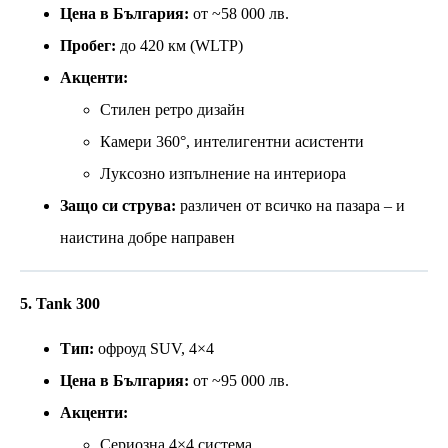
Цена в България:
от ~58 000 лв.
Пробег:
до 420 км (WLTP)
Акценти:
Стилен ретро дизайн
Камери 360°, интелигентни асистенти
Луксозно изпълнение на интериора
Защо си струва:
различен от всичко на пазара – и
наистина добре направен
5. Tank 300
Тип:
офроуд SUV, 4×4
Цена в България:
от ~95 000 лв.
Акценти:
Сериозна 4×4 система