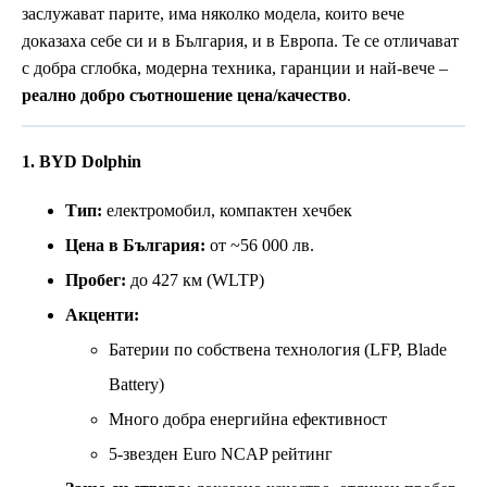
заслужават парите, има няколко модела, които вече
доказаха себе си и в България, и в Европа. Те се отличават
с добра сглобка, модерна техника, гаранции и най-вече –
реално добро съотношение цена/качество
.
1. BYD Dolphin
Тип:
електромобил, компактен хечбек
Цена в България:
от ~56 000 лв.
Пробег:
до 427 км (WLTP)
Акценти:
Батерии по собствена технология (LFP, Blade
Battery)
Много добра енергийна ефективност
5-звезден Euro NCAP рейтинг