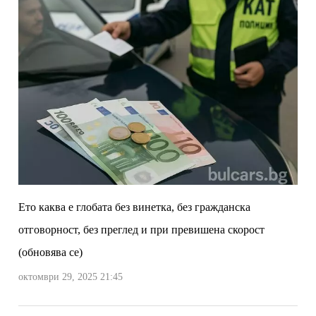
Ето каква е глобата без винетка, без гражданска
отговорност, без преглед и при превишена скорост
(обновява се)
октомври 29, 2025 21:45