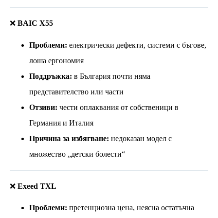
❌
BAIC X55
Проблеми:
електрически дефекти, системи с бъгове,
лоша ергономия
Поддръжка:
в България почти няма
представителство или части
Отзиви:
чести оплаквания от собственици в
Германия и Италия
Причина за избягване:
недоказан модел с
множество „детски болести“
❌
Exeed TXL
Проблеми:
претенциозна цена, неясна остатъчна