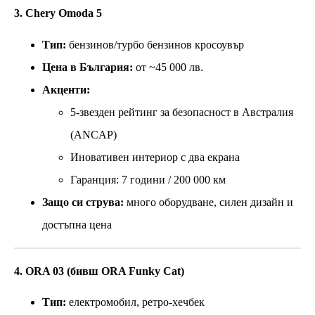
3. Chery Omoda 5
Тип:
бензинов/турбо бензинов кросоувър
Цена в България:
от ~45 000 лв.
Акценти:
5-звезден рейтинг за безопасност в Австралия
(ANCAP)
Иновативен интериор с два екрана
Гаранция: 7 години / 200 000 км
Защо си струва:
много оборудване, силен дизайн и
достъпна цена
4. ORA 03 (бивш ORA Funky Cat)
Тип:
електромобил, ретро-хечбек