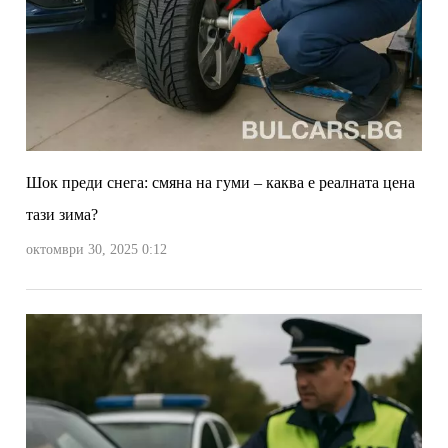
Шок преди снега: смяна на гуми – каква е реалната цена
тази зима?
октомври 30, 2025 0:12