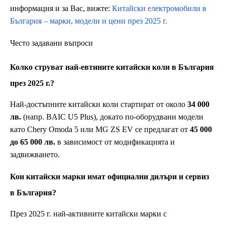
информация и за Вас, вижте:
Китайски електромобили в
България – марки, модели и цени през 2025 г.
Често задавани въпроси
Колко струват най-евтините китайски коли в България
през 2025 г.?
Най-достъпните китайски коли стартират от около
34 000
лв.
(напр. BAIC U5 Plus), докато по-оборудвани модели
като Chery Omoda 5 или MG ZS EV се предлагат от
45 000
до 65 000 лв.
в зависимост от модификацията и
задвижването.
Кои китайски марки имат официални дилъри и сервиз
в България?
През 2025 г. най-активните китайски марки с