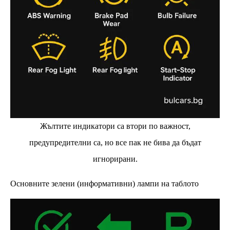
Жълтите индикатори са втори по важност,
предупредителни са, но все пак не бива да бъдат
игнорирани.
Основните зелени (информативни) лампи на таблото