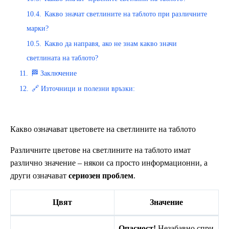
10.4.
Какво значат светлините на таблото при различните
марки?
10.5.
Какво да направя, ако не знам какво значи
светлината на таблото?
11.
🏁 Заключение
12.
🔗 Източници и полезни връзки:
Какво означават цветовете на светлините на таблото
Различните цветове на светлините на таблото имат
различно значение – някои са просто информационни, а
други означават
сериозен проблем
.
Цвят
Значение
Опасност!
Незабавно спри