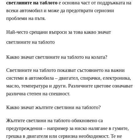
светлините на таблото
е основна част от поддръжката на
всеки автомобил и може да предотврати сериозни
проблеми на пътя.
Най-често срещани въпроси за това какво значат
светлините на таблото
Какво значат светлините на таблото на колата?
Светлините на таблото показват състоянието на важни
системи в автомобила – двигател, спирачки, електроника,
масло, температура и други. Различните цветове означават
различна степен на спешност.
Какво значат жълтите светлини на таблото?
Жълтите светлини на таблото обикновено са
предупреждения – например за ниско налягане в гумите,
грешка в двигателя или сервизна необходимост. Те не