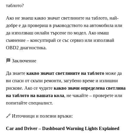
таблото?
Ако не знаеш какво значат светлините на таблото, най-
добре е да провериш в ръководството на автомобила или
да използваш онлайн търсене по модел. Ако имаш
съмнение – консултирай се със сервиз или използвай
OBD2 диагностика.
🏁 Заключение
Да знаете
какво значат светлините на таблото
може да
ви спаси от скъпи ремонти, загубено време и излишни
рискове. Ако се чудите
какво значи определена светлина
на таблото на вашата кола
, не чакайте – проверете или
попитайте специалист.
🔗 Източници и полезни връзки:
Car and Driver – Dashboard Warning Lights Explained