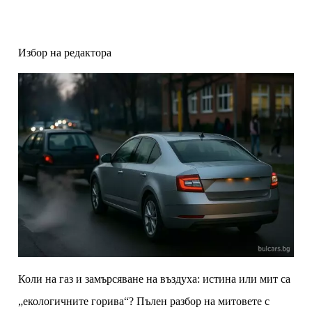
Избор на редактора
Коли на газ и замърсяване на въздуха: истина или мит са
„екологичните горива“? Пълен разбор на митовете с