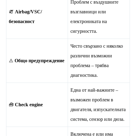
Проблем с въздушните
🧯
Airbag/VSC/
възглавници или
безопасност
електрониката на
сигурността.
Често свързано с няколко
различни възможни
⚠️
Общо предупреждение
проблема – трябва
диагностика.
Една от най-важните –
възможен проблем в
🧰
Check engine
двигателя, изпускателната
система, сензор или дюза.
Включена е или има