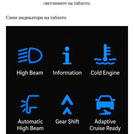
светлините на таблото.
Сини индикатори на таблото