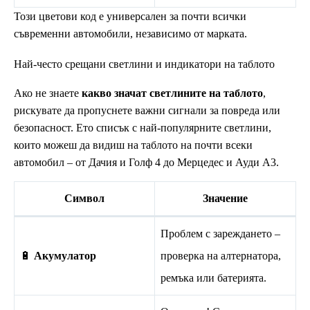
Този цветови код е универсален за почти всички
съвременни автомобили, независимо от марката.
Най-често срещани светлини и индикатори на таблото
Ако не знаете
какво значат светлините на таблото
,
рискувате да пропуснете важни сигнали за повреда или
безопасност. Ето списък с най-популярните светлини,
които можеш да видиш на таблото на почти всеки
автомобил – от Дачия и Голф 4 до Мерцедес и Ауди А3.
Символ
Значение
Проблем с зареждането –
🔋
Акумулатор
проверка на алтернатора,
ремъка или батерията.