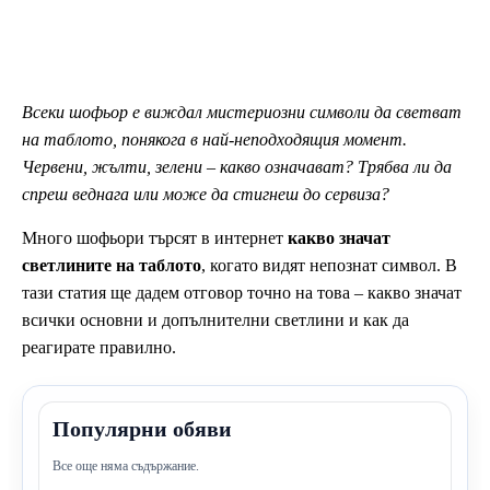
Всеки шофьор е виждал мистериозни символи да светват
на таблото, понякога в най-неподходящия момент.
Червени, жълти, зелени – какво означават? Трябва ли да
спреш веднага или може да стигнеш до сервиза?
Много шофьори търсят в интернет
какво значат
светлините на таблото
, когато видят непознат символ. В
тази статия ще дадем отговор точно на това – какво значат
всички основни и допълнителни светлини и как да
реагирате правилно.
Популярни обяви
Все още няма съдържание.