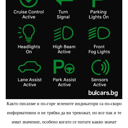
Както писахме и по-горе зелените индикатори са по-скоро
информативни и не трябва да ви тревожат, но все пак и те
имат значение, особено когато се питате какво значат