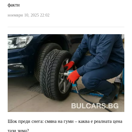
факти
ноември 10, 2025 22:02
Шок преди снега: смяна на гуми – каква е реалната цена
тази зима?