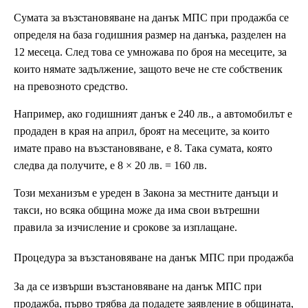
Сумата за възстановяване на данък МПС при продажба се
определя на база годишния размер на данъка, разделен на
12 месеца. След това се умножава по броя на месеците, за
които нямате задължение, защото вече не сте собственик
на превозното средство.
Например, ако годишният данък е 240 лв., а автомобилът е
продаден в края на април, броят на месеците, за които
имате право на възстановяване, е 8. Така сумата, която
следва да получите, е 8 × 20 лв. = 160 лв.
Този механизъм е уреден в Закона за местните данъци и
такси, но всяка община може да има свои вътрешни
правила за изчисление и срокове за изплащане.
Процедура за възстановяване на данък МПС при продажба
За да се извърши възстановяване на данък МПС при
продажба, първо трябва да подадете заявление в общината,