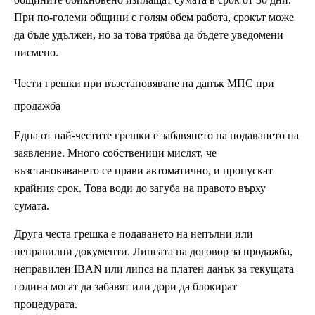
При по-големи общини с голям обем работа, срокът може
да бъде удължен, но за това трябва да бъдете уведомени
писмено.
Чести грешки при възстановяване на данък МПС при
продажба
Една от най-честите грешки е забавянето на подаването на
заявление. Много собственици мислят, че
възстановяването се прави автоматично, и пропускат
крайния срок. Това води до загуба на правото върху
сумата.
Друга честа грешка е подаването на непълни или
неправилни документи. Липсата на договор за продажба,
неправилен IBAN или липса на платен данък за текущата
година могат да забавят или дори да блокират
процедурата.