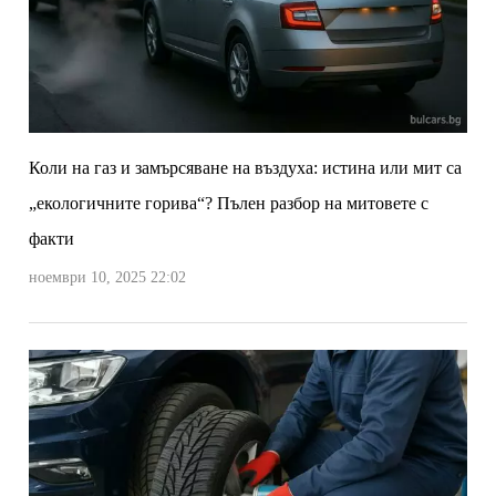
Коли на газ и замърсяване на въздуха: истина или мит са
„екологичните горива“? Пълен разбор на митовете с
факти
ноември 10, 2025 22:02