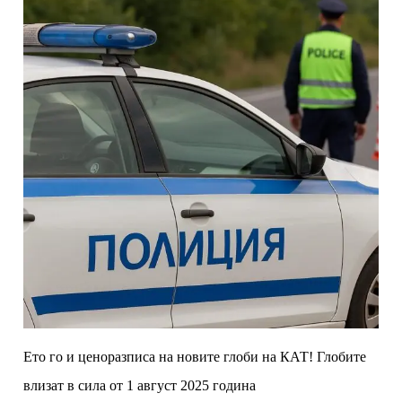
Ето го и ценоразписа на новите глоби на КАТ! Глобите
влизат в сила от 1 август 2025 година