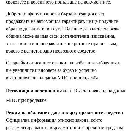
сроковете и коректното попълване на документите.
Добрата информираност и бързата реакция след
продажбата на автомобила гарантират, че ще получите
обратно дължимата ви сума. Важно е да знаете, че всяка
община може да има свои допълнителни изисквания,
затова винаги проверявайте конкретните правила там,
където е регистрирано превозното средство.
Следвайки описаните стъпки, ще избегнете забавяния и
ще увеличите шансовете за бързо и успешно
възстановяване на данък МПС при продажба.
Източници и полезни връзки
за Възстановяване на данък
МПС при продажба
Режим на облагане с данък върху превозните средства
Официална информация относно закона, който
регламентира данъка върху моторните превозни средства