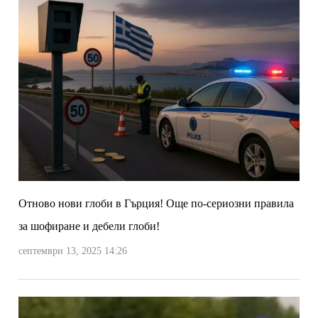
Отново нови глоби в Гърция! Още по-сериозни правила
за шофиране и дебели глоби!
септември 13, 2025 14:26