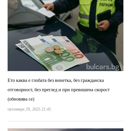
Ето каква е глобата без винетка, без гражданска
отговорност, без преглед и при превишена скорост
(обновява се)
октомври 29, 2025 21:45