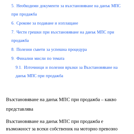
5.
Необходими документи за възстановяване на данък МПС
при продажба
6.
Срокове за подаване и изплащане
7.
Чести грешки при възстановяване на данък МПС при
продажба
8.
Полезни съвети за успешна процедура
9.
Финални мисли по темата
9.1.
Източници и полезни връзки за Възстановяване на
данък МПС при продажба
Възстановяване на данък МПС при продажба – какво
представлява
Възстановяване на данък МПС при продажба е
възможност за всеки собственик на моторно превозно