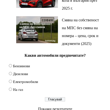
кола в България през
2025 г.
Смяна на собственост
на МПС без смяна на
номера – цена, срок и
документи (2025)
Какви автомобили предпочитате?
Бензинови
Дизелови
Електромобили
На газ
Покажи резултатите