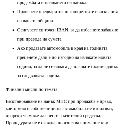
продажбата и плащането на данъка.
Проверете предварително конкретните изисквания
на вашата община.
Осигурете си точен IBAN, за да избегнете забавяне
при превода на сумата.
Ако продавате автомобила в края на годината,
преценете дали е по-изгодно да изчакате новата
година, за да не се налага да плащате пълния данък
за следващата година.
Финални мисли по темата
Възстановяване на данък МПС при продажба е право,
което много собственици на автомобили не използват,
въпреки че може да спести значителни средства.
Процедурата не е сложна, но изисква внимание към