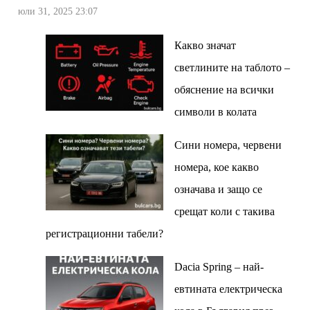
юли 31, 2025 23:07
Какво значат
светлините на таблото –
обяснение на всички
символи в колата
Сини номера, червени
номера, кое какво
означава и защо се
срещат коли с такива
регистрационни табели?
Dacia Spring – най-
евтината електрическа