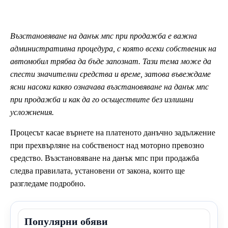
Възстановяване на данък мпс при продажба е важна
административна процедура, с която всеки собственик на
автомобил трябва да бъде запознат. Тази тема може да
спести значителни средства и време, затова въвеждаме
ясни насоки какво означава възстановяване на данък мпс
при продажба и как да го осъществите без излишни
усложнения.
Процесът касае върнете на платеното данъчно задължение
при прехвърляне на собственост над моторно превозно
средство. Възстановяване на данък мпс при продажба
следва правилата, установени от закона, които ще
разгледаме подробно.
Популярни обяви