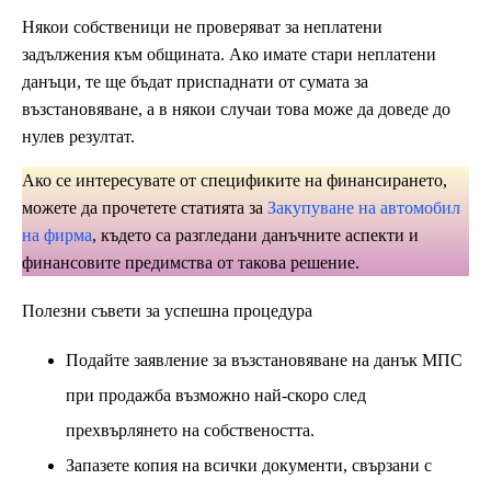
Някои собственици не проверяват за неплатени
задължения към общината. Ако имате стари неплатени
данъци, те ще бъдат приспаднати от сумата за
възстановяване, а в някои случаи това може да доведе до
нулев резултат.
Ако се интересувате от спецификите на финансирането,
можете да прочетете статията за
Закупуване на автомобил
на фирма
, където са разгледани данъчните аспекти и
финансовите предимства от такова решение.
Полезни съвети за успешна процедура
Подайте заявление за възстановяване на данък МПС
при продажба възможно най-скоро след
прехвърлянето на собствеността.
Запазете копия на всички документи, свързани с