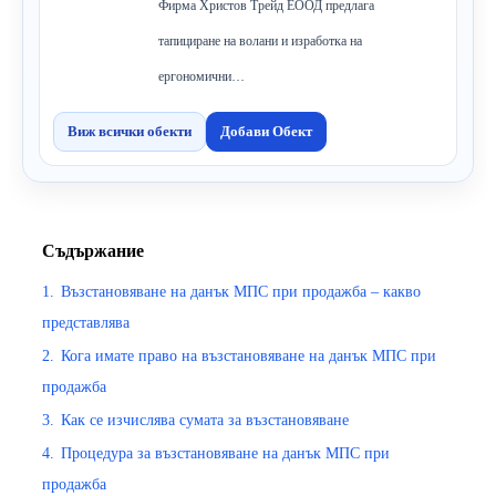
Фирма Христов Трейд ЕООД предлага
тапициране на волани и изработка на
ергономични…
Виж всички обекти
Добави Обект
Съдържание
1.
Възстановяване на данък МПС при продажба – какво
представлява
2.
Кога имате право на възстановяване на данък МПС при
продажба
3.
Как се изчислява сумата за възстановяване
4.
Процедура за възстановяване на данък МПС при
продажба