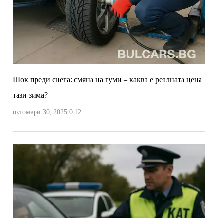
Шок преди снега: смяна на гуми – каква е реалната цена
тази зима?
октомври 30, 2025 0:12