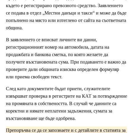
където е регистрирано превозното средство. Заявлението
се подава в отдел „Местни данъци и такси“ и може да бъде
попълнено на място или изтеглено от сайта на съответната
община.
В заявлението се вписват личните ви данни,
регистрационният номер на автомобила, датата на
продажбата и банкова сметка, по която желаете да
получите възстановената сума. При подаването е важно да
проверите дали общината изисква определен формуляр
или приема свободен текст.
След като документите бъдат приети, служителите
извършват проверка в регистрите на КАТ за потвърждение
на промяната в собствеността. В случай че данните са
коректни и нямате неплатени задължения, сумата за
възстановяване ще бъде одобрена.
Препоръчва се да се запознаете и с детайлите в статията за