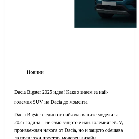
r
k
n
Новини
Dacia Bigster 2025 идва! Какво знаем за най-
големия SUV на Dacia до момента
Dacia Bigster е един от най-очакваните модели за
2025 година – не само защото е най-големият SUV,
произвеждан някога от Dacia, но и защото обещава
да предложи простор, модерен дизайн,