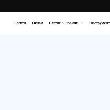
Обекти
Обяви
Статии и новини
Инструмент