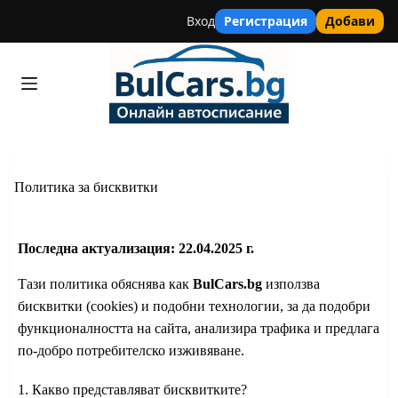
Вход
Регистрация
Добави
Skip
to
content
Политика за бисквитки
Последна актуализация: 22.04.2025 г.
Тази политика обяснява как
BulCars.bg
използва
бисквитки (cookies) и подобни технологии, за да подобри
функционалността на сайта, анализира трафика и предлага
по-добро потребителско изживяване.
1. Какво представляват бисквитките?