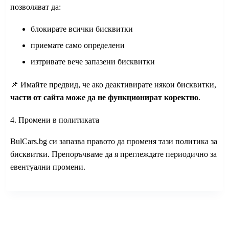
позволяват да:
блокирате всички бисквитки
приемате само определени
изтривате вече запазени бисквитки
📌 Имайте предвид, че ако деактивирате някои бисквитки,
части от сайта може да не функционират коректно
.
4. Промени в политиката
BulCars.bg си запазва правото да променя тази политика за
бисквитки. Препоръчваме да я преглеждате периодично за
евентуални промени.