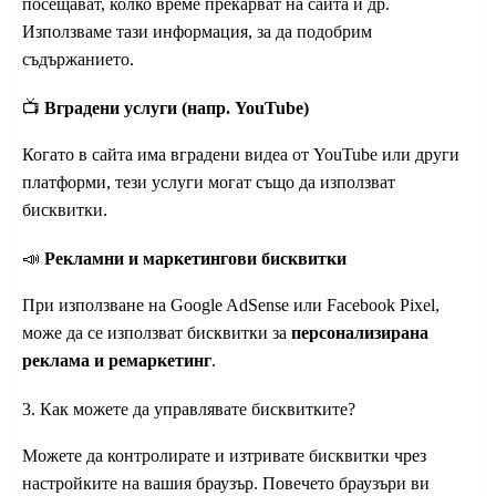
посещават, колко време прекарват на сайта и др.
Използваме тази информация, за да подобрим
съдържанието.
📺
Вградени услуги (напр. YouTube)
Когато в сайта има вградени видеа от YouTube или други
платформи, тези услуги могат също да използват
бисквитки.
📣
Рекламни и маркетингови бисквитки
При използване на Google AdSense или Facebook Pixel,
може да се използват бисквитки за
персонализирана
реклама и ремаркетинг
.
3. Как можете да управлявате бисквитките?
Можете да контролирате и изтривате бисквитки чрез
настройките на вашия браузър. Повечето браузъри ви