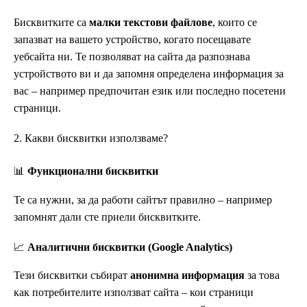
Бисквитките са
малки текстови файлове
, които се
запазват на вашето устройство, когато посещавате
уебсайта ни. Те позволяват на сайта да разпознава
устройството ви и да запомня определена информация за
вас – например предпочитан език или последно посетени
страници.
2. Какви бисквитки използваме?
📊
Функционални бисквитки
Те са нужни, за да работи сайтът правилно – например
запомнят дали сте приели бисквитките.
📈
Аналитични бисквитки (Google Analytics)
Тези бисквитки събират
анонимна информация
за това
как потребителите използват сайта – кои страници