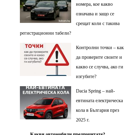
номера, кое какво
означава и защо се
срещат коли с такива
регистрационни табели?
Контролни точки – как
да проверите своите и
какво се случва, ако ги
изгубите?
Dacia Spring – най-
евтината електрическа
кола в България през
2025 г.
Какви автомобили предпочитате?