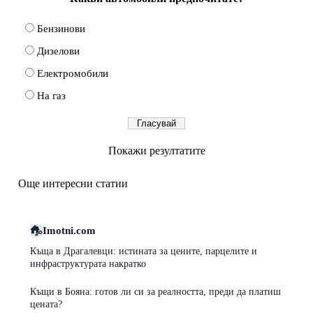
Бензинови
Дизелови
Електромобили
На газ
Покажи резултатите
Още интересни статии
Imotni.com
Къща в Драгалевци: истината за цените, парцелите и
инфраструктурата накратко
Къщи в Бояна: готов ли си за реалността, преди да платиш
цената?