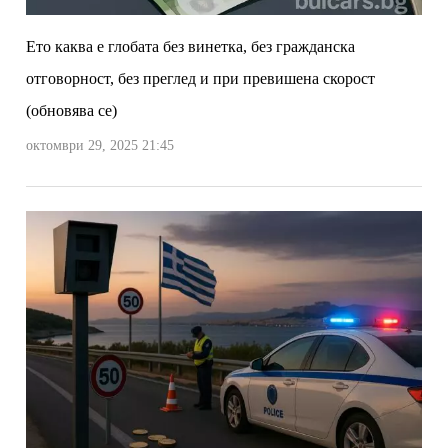
Ето каква е глобата без винетка, без гражданска
отговорност, без преглед и при превишена скорост
(обновява се)
октомври 29, 2025 21:45