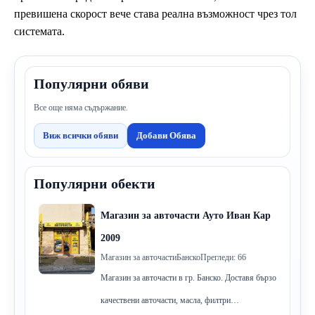
превишена скорост вече става реална възможност чрез тол
системата.
Популярни обяви
Все още няма съдържание.
Виж всички обяви
Добави Обява
Популярни обекти
Магазин за авточасти Ауто Иван Кар
2009
Магазин за авточасти
Банско
Прегледи: 66
Магазин за авточасти в гр. Банско. Доставя бързо
качествени авточасти, масла, филтри…