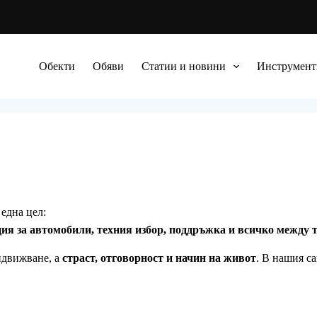
Обекти
Обяви
Статии и новини
Инструмент
 една цел:
ия за автомобили, техния избор, поддръжка и всичко между т
ридвижване, а
страст, отговорност и начин на живот
. В нашия са