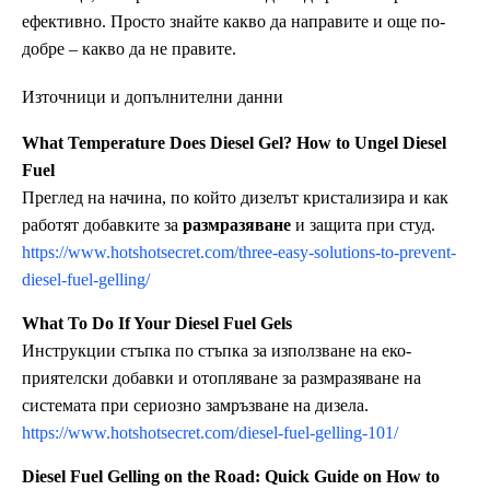
ефективно. Просто знайте какво да направите и още по-
добре – какво да не правите.
Източници и допълнителни данни
What Temperature Does Diesel Gel? How to Ungel Diesel
Fuel
Преглед на начина, по който дизелът кристализира и как
работят добавките за
размразяване
и защита при студ.
https://www.hotshotsecret.com/three-easy-solutions-to-prevent-
diesel-fuel-gelling/
What To Do If Your Diesel Fuel Gels
Инструкции стъпка по стъпка за използване на еко-
приятелски добавки и отопляване за размразяване на
системата при сериозно замръзване на дизела.
https://www.hotshotsecret.com/diesel-fuel-gelling-101/
Diesel Fuel Gelling on the Road: Quick Guide on How to