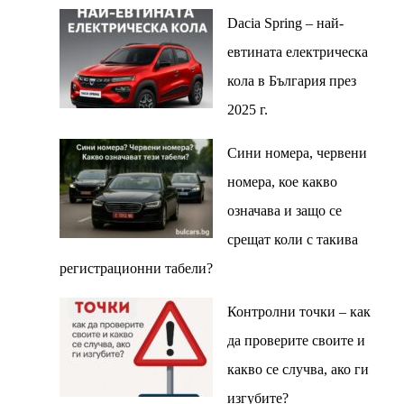
Dacia Spring – най-
евтината електрическа
кола в България през
2025 г.
Сини номера, червени
номера, кое какво
означава и защо се
срещат коли с такива
регистрационни табели?
Контролни точки – как
да проверите своите и
какво се случва, ако ги
изгубите?