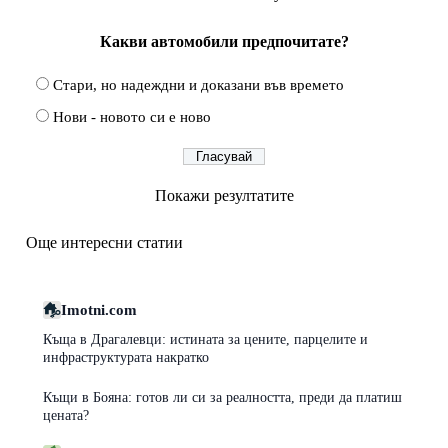
Какви автомобили предпочитате?
Стари, но надеждни и доказани във времето
Нови - новото си е ново
Покажи резултатите
Още интересни статии
Imotni.com
Къща в Драгалевци: истината за цените, парцелите и
инфраструктурата накратко
Къщи в Бояна: готов ли си за реалността, преди да платиш
цената?