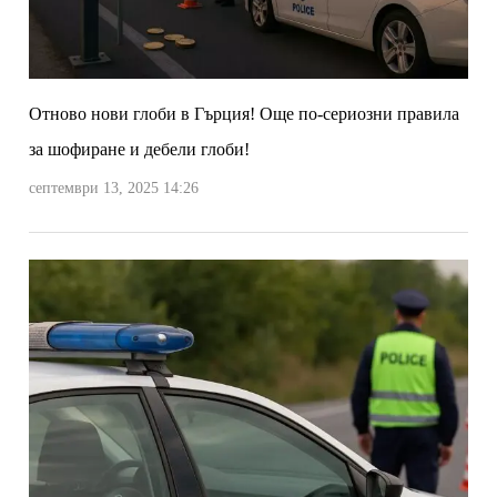
Отново нови глоби в Гърция! Още по-сериозни правила
за шофиране и дебели глоби!
септември 13, 2025 14:26