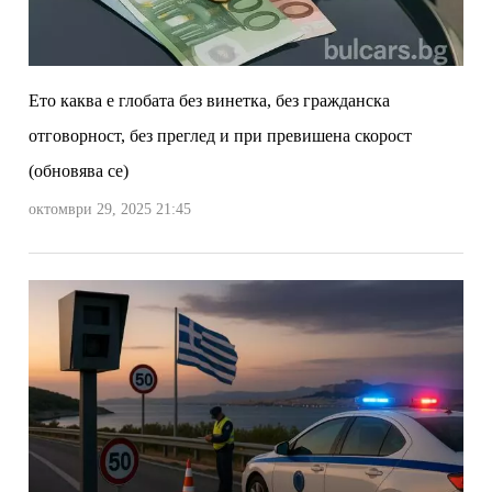
Ето каква е глобата без винетка, без гражданска
отговорност, без преглед и при превишена скорост
(обновява се)
октомври 29, 2025 21:45