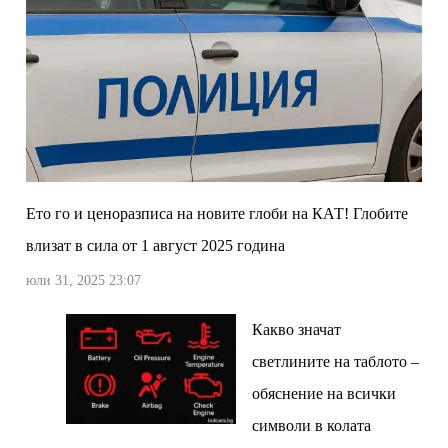
Ето го и ценоразписа на новите глоби на КАТ! Глобите
влизат в сила от 1 август 2025 година
юли 31, 2025 23:07
Какво значат
светлините на таблото –
обяснение на всички
символи в колата